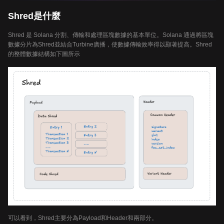
Shred是什麼
Shred 是 Solana 分割、傳輸和處理區塊數據的基本單位。Solana 通過將區塊
數據分片為Shred並結合Turbine廣播，使數據傳輸效率得以顯著提高。Shred
的整體數據結構如下圖所示
可以看到，Shred主要分為Payload和Header和兩部分。