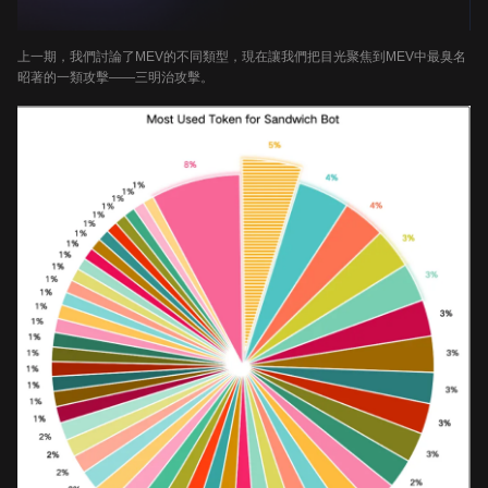
上一期，我們討論了MEV的不同類型，現在讓我們把目光聚焦到MEV中最臭名
昭著的一類攻擊——三明治攻擊。