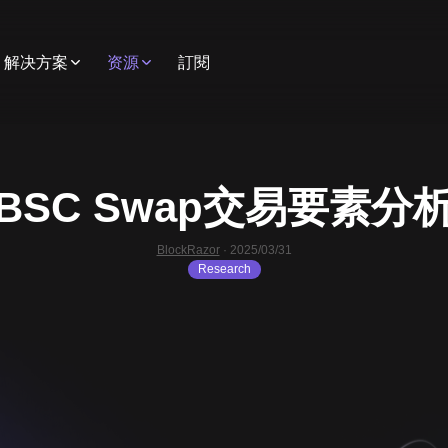
解决方案
资源
訂閱
BSC Swap交易要素分
BlockRazor
·
2025/03/31
Research