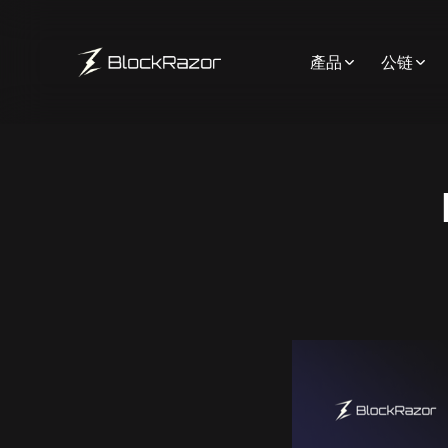
產品
公链