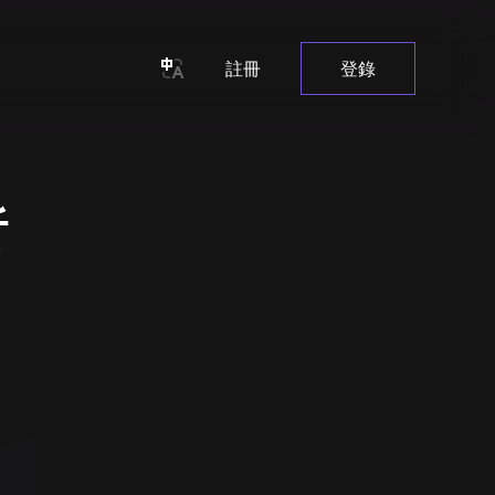
註冊
登錄
析