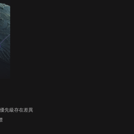
的優先級存在差異
標